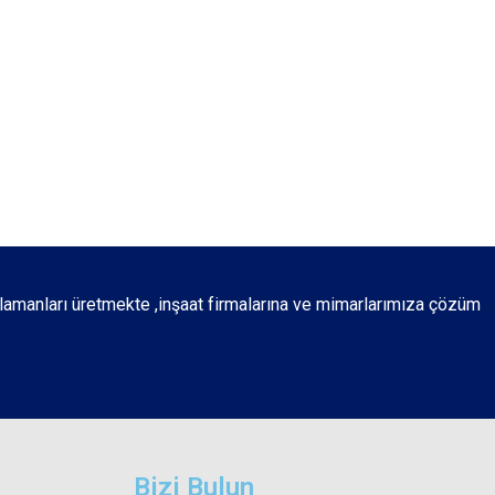
lamanları üretmekte ,inşaat firmalarına ve mimarlarımıza çözüm
Bizi Bulun