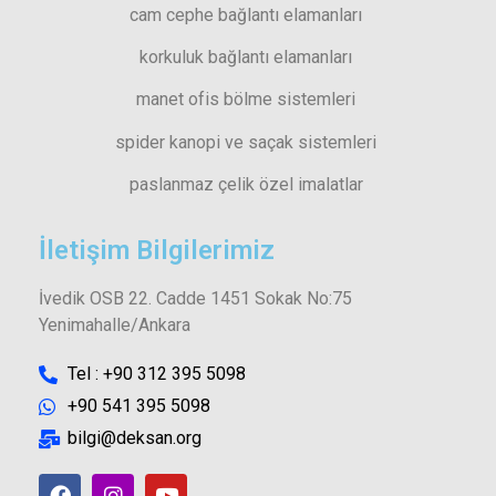
cam cephe bağlantı elamanları
korkuluk bağlantı elamanları
manet ofis bölme sistemleri
spider kanopi ve saçak sistemleri
paslanmaz çelik özel imalatlar
İletişim Bilgilerimiz
İvedik OSB 22. Cadde 1451 Sokak No:75
Yenimahalle/Ankara
Tel : +90 312 395 5098
+90 541 395 5098
bilgi@deksan.org