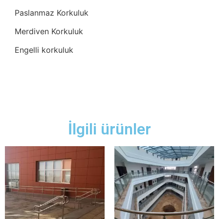
Paslanmaz Korkuluk
Merdiven Korkuluk
Engelli korkuluk
İlgili ürünler