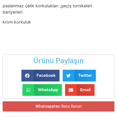
paslanmaz çelik korkulukları ,geçiş turnikeleri
bariyerleri
krom korkuluk
Ürünü Paylaşın
Facebook
Twitter
WhatsApp
Email
Whatsapptan Soru Sorun