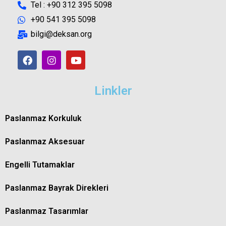
Tel : +90 312 395 5098
+90 541 395 5098
bilgi@deksan.org
Linkler
Paslanmaz Korkuluk
Paslanmaz Aksesuar
Engelli Tutamaklar
Paslanmaz Bayrak Direkleri
Paslanmaz Tasarımlar