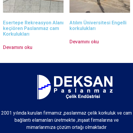
Esertepe Rekreasyon Alanı
Atılım Üniversitesi Engelli
keçiören Paslanmaz cam
korkulukları
Korkulukları
Devamını oku
Devamını oku
2001 yılında kurulan firmamız ,paslanmaz çelik korkuluk ve cam
bağlantı elamanları üretmekte ,inşaat firmalarına ve
mimarlarımıza çözüm ortağı olmaktadır