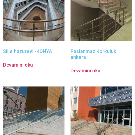
Sille huzurevi -KONYA
Paslanmaz Korkuluk
ankara
Devamını oku
Devamını oku