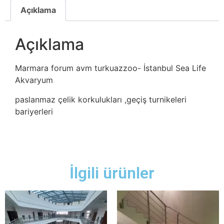
Açıklama
Açıklama
Marmara forum avm turkuazzoo- İstanbul Sea Life
Akvaryum
paslanmaz çelik korkulukları ,geçiş turnikeleri
bariyerleri
İlgili ürünler