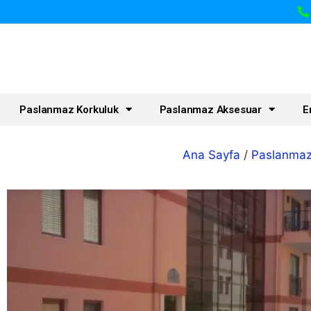
Paslanmaz Korkuluk
Paslanmaz Aksesuar
E
Ana Sayfa
/
Paslanmaz