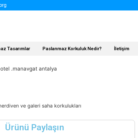
org
az Tasarımlar
Paslanmaz Korkuluk Nedir?
İletişim
 otel .manavgat antalya
erdiven ve galeri saha korkulukları
Ürünü Paylaşın