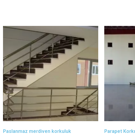
Paslanmaz merdiven korkuluk
Parapet Kork