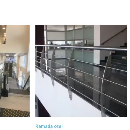
Ramada otel