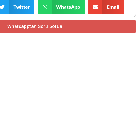
Twitter
WhatsApp
Email
Whatsapptan Soru Sorun