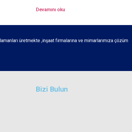
Devamını oku
lamanları üretmekte ,inşaat firmalarına ve mimarlarımıza çözüm
Bizi Bulun